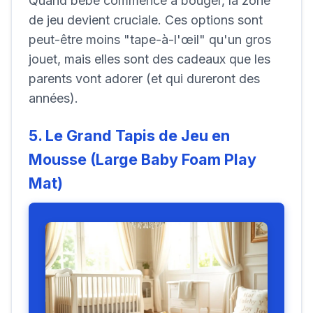
Quand bébé commence à bouger, la zone
de jeu devient cruciale. Ces options sont
peut-être moins "tape-à-l'œil" qu'un gros
jouet, mais elles sont des cadeaux que les
parents vont adorer (et qui dureront des
années).
5. Le Grand Tapis de Jeu en
Mousse (Large Baby Foam Play
Mat)