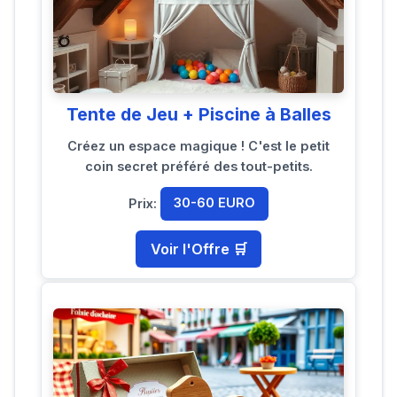
Tente de Jeu + Piscine à Balles
Créez un espace magique ! C'est le petit
coin secret préféré des tout-petits.
Prix:
30-60 EURO
Voir l'Offre 🛒