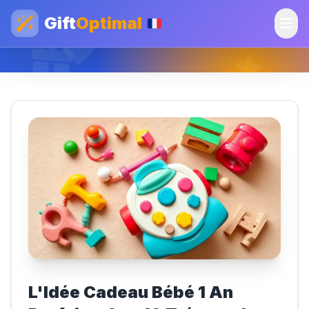
Gift
Optimal
L'Idée Cadeau Bébé 1 An