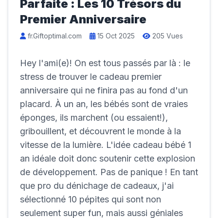
Parfaite : Les 10 Trésors du
Premier Anniversaire
fr.Giftoptimal.com
15 Oct 2025
205 Vues
Hey l'ami(e)! On est tous passés par là : le
stress de trouver le cadeau premier
anniversaire qui ne finira pas au fond d'un
placard. À un an, les bébés sont de vraies
éponges, ils marchent (ou essaient!),
gribouillent, et découvrent le monde à la
vitesse de la lumière. L'idée cadeau bébé 1
an idéale doit donc soutenir cette explosion
de développement. Pas de panique ! En tant
que pro du dénichage de cadeaux, j'ai
sélectionné 10 pépites qui sont non
seulement super fun, mais aussi géniales