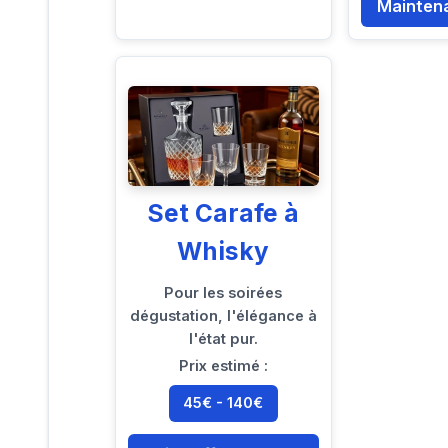
Mainten
Set Carafe à
Whisky
Pour les soirées
dégustation, l'élégance à
l'état pur.
Prix estimé :
45€ - 140€