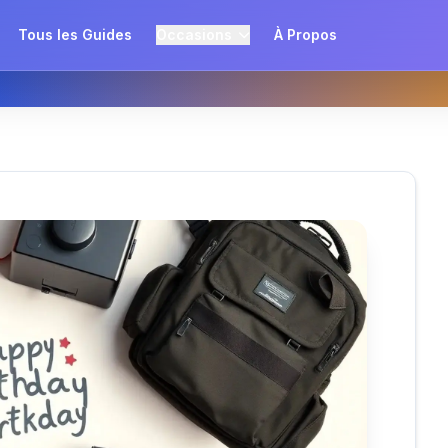
Tous les Guides
Occasions
À Propos