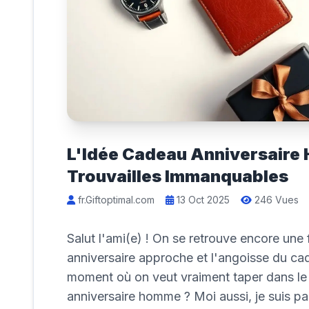
L'Idée Cadeau Anniversaire 
Trouvailles Immanquables
fr.Giftoptimal.com
13 Oct 2025
246 Vues
Salut l'ami(e) ! On se retrouve encore une
anniversaire approche et l'angoisse du cad
moment où on veut vraiment taper dans le 
anniversaire homme ? Moi aussi, je suis pas