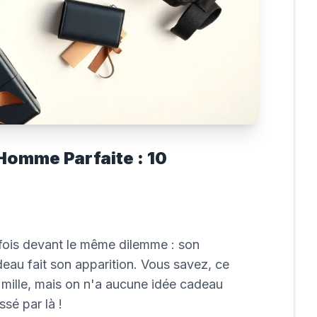
Homme Parfaite : 10
 fois devant le même dilemme : son
eau fait son apparition. Vous savez, ce
mille, mais on n'a aucune idée cadeau
sé par là !