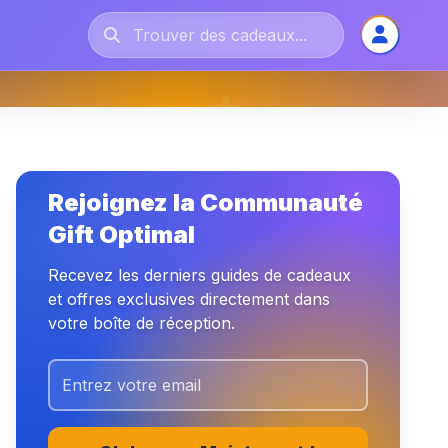
Rejoignez la Communauté
Gift Optimal
Recevez les derniers guides de cadeaux
et offres exclusives directement dans
votre boîte de réception.