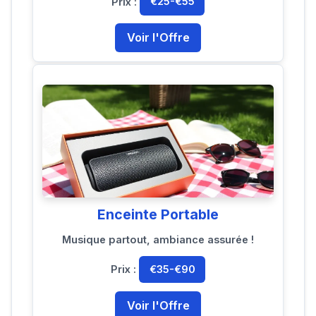
Prix :
€25-€55
Voir l'Offre
Enceinte Portable
Musique partout, ambiance assurée !
Prix :
€35-€90
Voir l'Offre