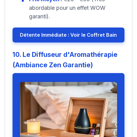
abordable pour un effet WOW
garanti).
Détente Immédiate : Voir le Coffret Bain
10. Le Diffuseur d'Aromathérapie
(Ambiance Zen Garantie)