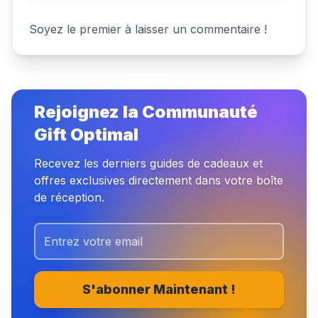
Soyez le premier à laisser un commentaire !
Rejoignez la Communauté
Gift Optimal
Recevez les derniers guides de cadeaux et
offres exclusives directement dans votre boîte
de réception.
S'abonner Maintenant !