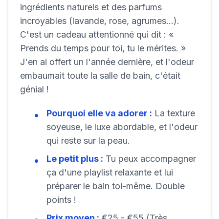
ingrédients naturels et des parfums
incroyables (lavande, rose, agrumes...).
C'est un cadeau attentionné qui dit : «
Prends du temps pour toi, tu le mérites. »
J'en ai offert un l'année dernière, et l'odeur
embaumait toute la salle de bain, c'était
génial !
Pourquoi elle va adorer :
La texture
soyeuse, le luxe abordable, et l'odeur
qui reste sur la peau.
Le petit plus :
Tu peux accompagner
ça d'une playlist relaxante et lui
préparer le bain toi-même. Double
points !
Prix moyen :
€25 - €55 (Très