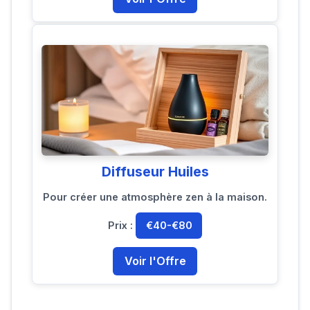
Diffuseur Huiles
Pour créer une atmosphère zen à la maison.
Prix :
€40-€80
Voir l'Offre