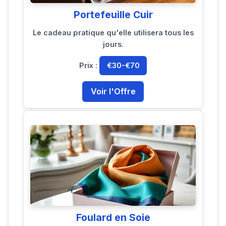
Portefeuille Cuir
Le cadeau pratique qu'elle utilisera tous les
jours.
Prix :
€30-€70
Voir l'Offre
Foulard en Soie