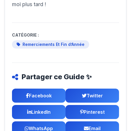
moi plus tard !
CATÉGORIE :
Remerciements Et Fin d’Année
Partager ce Guide ✨
Facebook
Twitter
LinkedIn
Pinterest
WhatsApp
Email