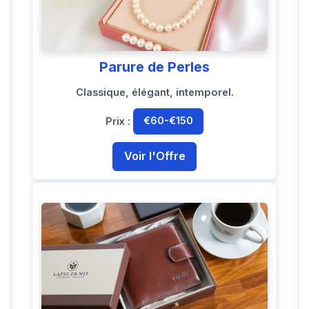
Parure de Perles
Classique, élégant, intemporel.
Prix :
€60-€150
Voir l'Offre