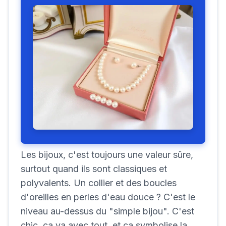
Les bijoux, c'est toujours une valeur sûre,
surtout quand ils sont classiques et
polyvalents. Un collier et des boucles
d'oreilles en perles d'eau douce ? C'est le
niveau au-dessus du "simple bijou". C'est
chic, ça va avec tout, et ça symbolise la