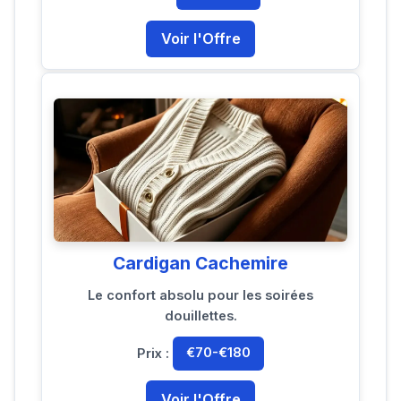
Voir l'Offre
Cardigan Cachemire
Le confort absolu pour les soirées
douillettes.
Prix :
€70-€180
Voir l'Offre