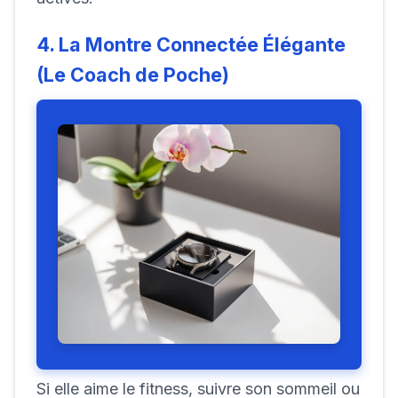
4. La Montre Connectée Élégante
(Le Coach de Poche)
Si elle aime le fitness, suivre son sommeil ou