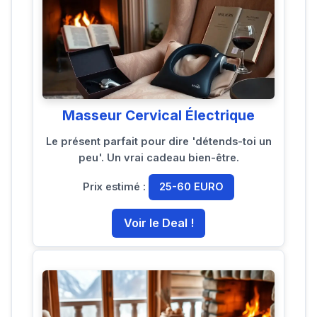
Masseur Cervical Électrique
Le présent parfait pour dire 'détends-toi un
peu'. Un vrai cadeau bien-être.
Prix estimé :
25-60 EURO
Voir le Deal !