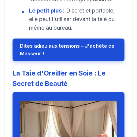
Le petit plus :
Discret et portable,
elle peut l'utiliser devant la télé ou
même au bureau.
Dites adieu aux tensions – J'achète ce
Masseur !
La Taie d'Oreiller en Soie : Le
Secret de Beauté