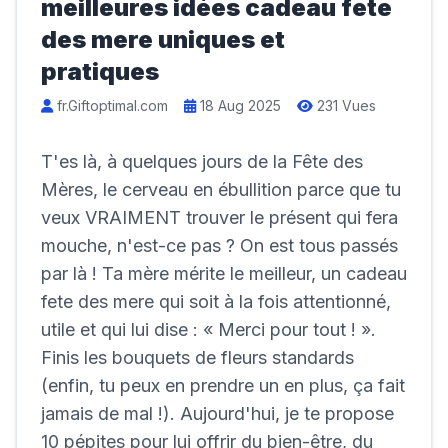
meilleures idées cadeau fete
des mere uniques et
pratiques
fr.Giftoptimal.com
18 Aug 2025
231 Vues
T'es là, à quelques jours de la Fête des
Mères, le cerveau en ébullition parce que tu
veux VRAIMENT trouver le présent qui fera
mouche, n'est-ce pas ? On est tous passés
par là ! Ta mère mérite le meilleur, un cadeau
fete des mere qui soit à la fois attentionné,
utile et qui lui dise : « Merci pour tout ! ».
Finis les bouquets de fleurs standards
(enfin, tu peux en prendre un en plus, ça fait
jamais de mal !). Aujourd'hui, je te propose
10 pépites pour lui offrir du bien-être, du