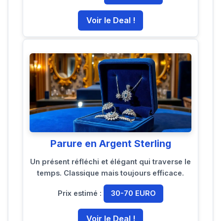
Voir le Deal !
Parure en Argent Sterling
Un présent réfléchi et élégant qui traverse le
temps. Classique mais toujours efficace.
Prix estimé :
30-70 EURO
Voir le Deal !