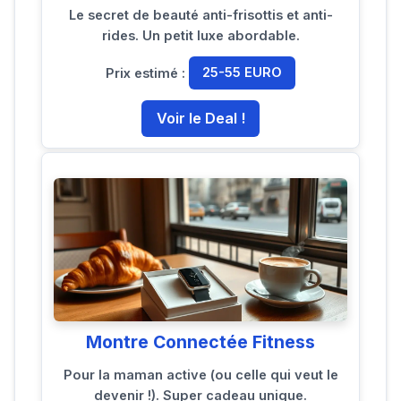
Le secret de beauté anti-frisottis et anti-
rides. Un petit luxe abordable.
Prix estimé :
25-55 EURO
Voir le Deal !
Montre Connectée Fitness
Pour la maman active (ou celle qui veut le
devenir !). Super cadeau unique.