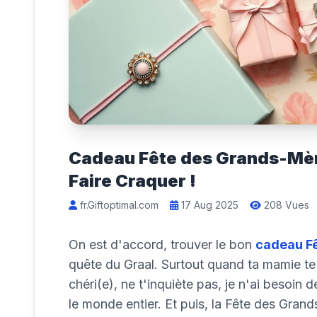
Cadeau Fête des Grands-Mère
Faire Craquer !
fr.Giftoptimal.com
17 Aug 2025
208 Vues
On est d'accord, trouver le bon
cadeau F
quête du Graal. Surtout quand ta mamie te
chéri(e), ne t'inquiète pas, je n'ai besoin de
le monde entier. Et puis, la Fête des Grand