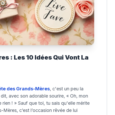
s : Les 10 Idées Qui Vont La
ête des Grands-Mères
, c'est un peu la
 dit, avec son adorable sourire, « Oh, mon
 rien ! » Sauf que toi, tu sais qu'elle mérite
s-Mères, c’est l’occasion rêvée de lui