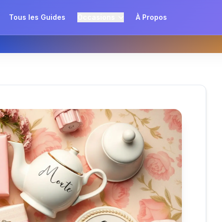
Tous les Guides
Occasions
À Propos