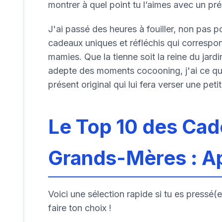
montrer à quel point tu l’aimes avec un pr
J'ai passé des heures à fouiller, non pas 
cadeaux uniques et réfléchis qui correspon
mamies. Que la tienne soit la reine du jardi
adepte des moments cocooning, j'ai ce qu'i
présent original qui lui fera verser une petit
Le Top 10 des Cad
Grands-Mères : A
Voici une sélection rapide si tu es pressé(e)
faire ton choix !