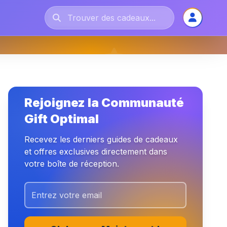
Rejoignez la Communauté
Gift Optimal
Recevez les derniers guides de cadeaux
et offres exclusives directement dans
votre boîte de réception.