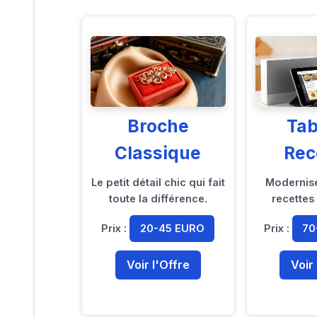
Broche
Tab
Classique
Rec
Le petit détail chic qui fait
Modernise
toute la différence.
recettes
Prix :
20-45 EURO
Prix :
70
Voir l'Offre
Voir