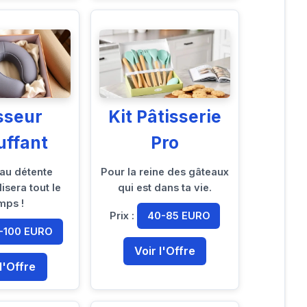
sseur
Kit Pâtisserie
uffant
Pro
au détente
Pour la reine des gâteaux
lisera tout le
qui est dans ta vie.
mps !
Prix :
40-85 EURO
-100 EURO
Voir l'Offre
 l'Offre