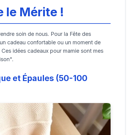
e le Mérite !
endre soin de nous. Pour la Fête des
ir un cadeau confortable ou un moment de
out. Ces idées cadeaux pour mamie sont mes
ison".
ue et Épaules (50-100