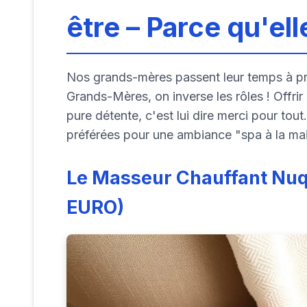
être – Parce qu'ell
Nos grands-mères passent leur temps à pr
Grands-Mères, on inverse les rôles ! Offr
pure détente, c'est lui dire merci pour t
préférées pour une ambiance "spa à la ma
Le Masseur Chauffant Nuq
EURO)