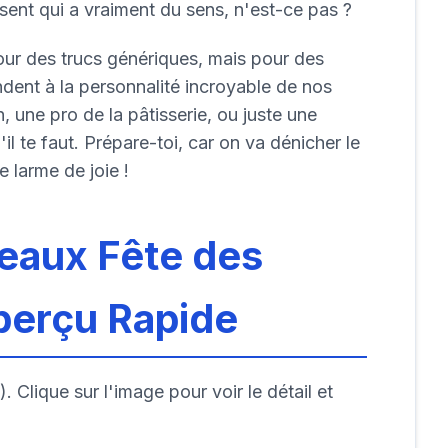
ésent qui a vraiment du sens, n'est-ce pas ?
pour des trucs génériques, mais pour des
dent à la personnalité incroyable de nos
n, une pro de la pâtisserie, ou juste une
l te faut. Prépare-toi, car on va dénicher le
e larme de joie !
eaux Fête des
perçu Rapide
. Clique sur l'image pour voir le détail et