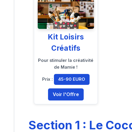
Kit Loisirs
Créatifs
Pour stimuler la créativité
de Mamie !
Prix :
45-90 EURO
Voir l'Offre
Section 1 : Le Coc