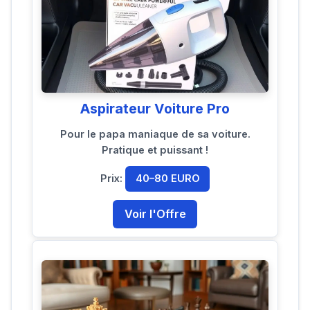
Aspirateur Voiture Pro
Pour le papa maniaque de sa voiture.
Pratique et puissant !
Prix:
40–80 EURO
Voir l'Offre