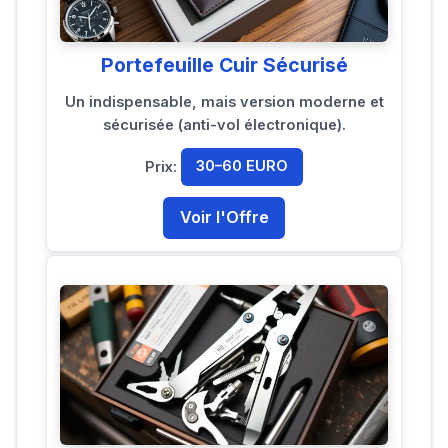
Portefeuille Cuir Sécurisé
Un indispensable, mais version moderne et
sécurisée (anti-vol électronique).
Prix:
30–60 EURO
Voir l'Offre