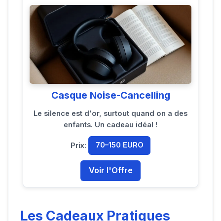
Casque Noise-Cancelling
Le silence est d'or, surtout quand on a des
enfants. Un cadeau idéal !
Prix:
70–150 EURO
Voir l'Offre
Les Cadeaux Pratiques