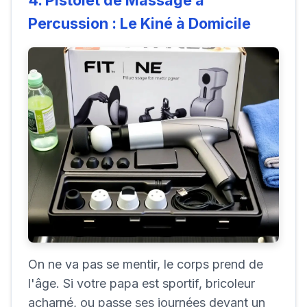
4. Pistolet de Massage à
Percussion : Le Kiné à Domicile
On ne va pas se mentir, le corps prend de
l'âge. Si votre papa est sportif, bricoleur
acharné, ou passe ses journées devant un