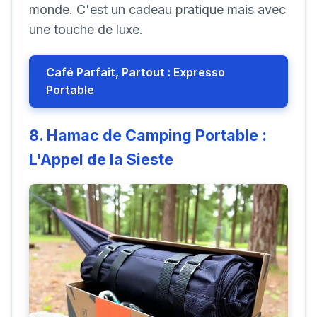
monde. C'est un cadeau pratique mais avec
une touche de luxe.
Café Parfait, Partout : Expresso
Portable
8. Hamac de Camping Portable :
L'Appel de la Sieste