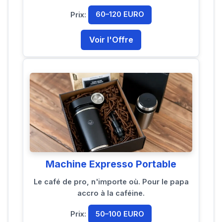
Prix:
60–120 EURO
Voir l'Offre
Machine Expresso Portable
Le café de pro, n'importe où. Pour le papa
accro à la caféine.
Prix:
50–100 EURO