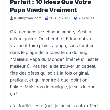
Parfait : 10 Idées Que Votre
Papa Vaudra Vraiment
fr.Giftoptimal.com
20 Aug 2025
208 Vues
OK, avouons-le : chaque année, c'est la
même galère. On cherche LE truc qui va
vraiment faire plaisir à papa, sans tomber
dans le piège de la cravate ou du mug
"Meilleur Papa du Monde" (même s'il est le
meilleur !). Pas facile de trouver un cadeau
fête des pères qui soit à la fois original,
pratique, et qui montre à quel point on
l'aime. Mais pas de panique, je suis là pour
ça !
J'ai fouillé, testé (oui, je me suis auto-offert