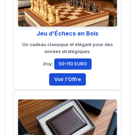
Jeu d'Échecs en Bois
Un cadeau classique et élégant pour des
soirées stratégiques.
Prix:
50–110 EURO
Voir l'Offre