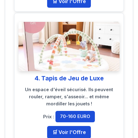
🛒 Voir l'Offre
4. Tapis de Jeu de Luxe
Un espace d'éveil sécurisé. Ils peuvent
rouler, ramper, s'asseoir... et même
mordiller les jouets !
Prix :
70-160 EURO
🛒 Voir l'Offre