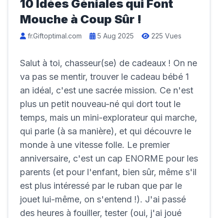
10 Idées Géniales qui Font
Mouche à Coup Sûr !
fr.Giftoptimal.com
5 Aug 2025
225 Vues
Salut à toi, chasseur(se) de cadeaux ! On ne
va pas se mentir, trouver le cadeau bébé 1
an idéal, c'est une sacrée mission. Ce n'est
plus un petit nouveau-né qui dort tout le
temps, mais un mini-explorateur qui marche,
qui parle (à sa manière), et qui découvre le
monde à une vitesse folle. Le premier
anniversaire, c'est un cap ENORME pour les
parents (et pour l'enfant, bien sûr, même s'il
est plus intéressé par le ruban que par le
jouet lui-même, on s'entend !). J'ai passé
des heures à fouiller, tester (oui, j'ai joué