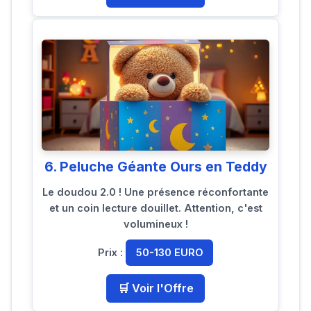
6. Peluche Géante Ours en Teddy
Le doudou 2.0 ! Une présence réconfortante
et un coin lecture douillet. Attention, c'est
volumineux !
Prix :
50-130 EURO
🛒 Voir l'Offre