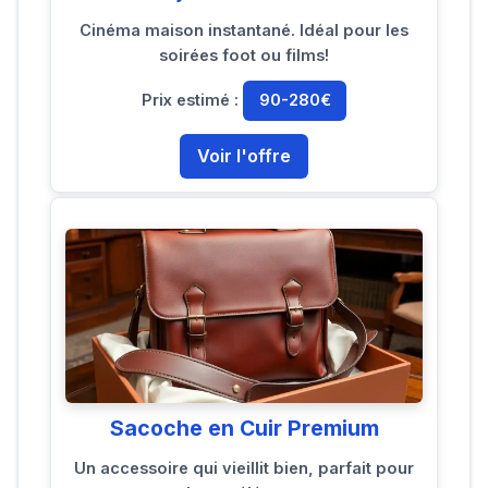
Cinéma maison instantané. Idéal pour les
soirées foot ou films!
Prix estimé :
90-280€
Voir l'offre
Sacoche en Cuir Premium
Un accessoire qui vieillit bien, parfait pour