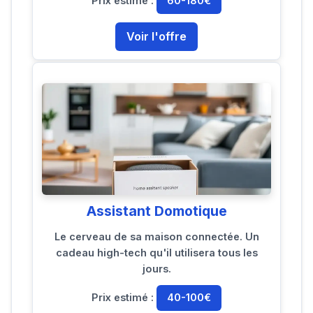
Prix estimé :
60-180€
Voir l'offre
Assistant Domotique
Le cerveau de sa maison connectée. Un
cadeau high-tech qu'il utilisera tous les
jours.
Prix estimé :
40-100€