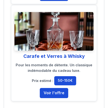
Carafe et Verres à Whisky
Pour les moments de détente. Un classique
indémodable du cadeau luxe.
Prix estimé :
50-150€
Voir l'offre