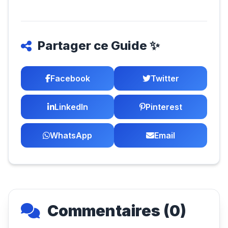
Partager ce Guide ✨
Facebook
Twitter
LinkedIn
Pinterest
WhatsApp
Email
Commentaires (0)