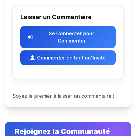
Laisser un Commentaire
Se Connecter pour
Commenter
Commenter en tant qu'Invité
Soyez le premier à laisser un commentaire !
Rejoignez la Communauté