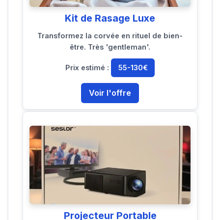
Kit de Rasage Luxe
Transformez la corvée en rituel de bien-
être. Très 'gentleman'.
Prix estimé :
55-130€
Voir l'offre
Projecteur Portable