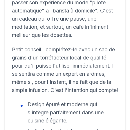
passer son expérience du mode "pilote
automatique" à "barista à domicile". C'est
un cadeau qui offre une pause, une
méditation, et surtout, un café infiniment
meilleur que les dosettes.
Petit conseil :
complétez-le avec un sac de
grains d'un torréfacteur local de qualité
pour qu'il puisse l'utiliser immédiatement. Il
se sentira comme un expert en arômes,
même si, pour l'instant, il ne fait que de la
simple infusion. C'est l'intention qui compte!
Design épuré et moderne qui
s'intègre parfaitement dans une
cuisine élégante.