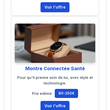
Voir l'offre
Montre Connectée Santé
Pour qu'il prenne soin de lui, avec style et
technologie.
Prix estimé :
80-250€
Voir l'offre